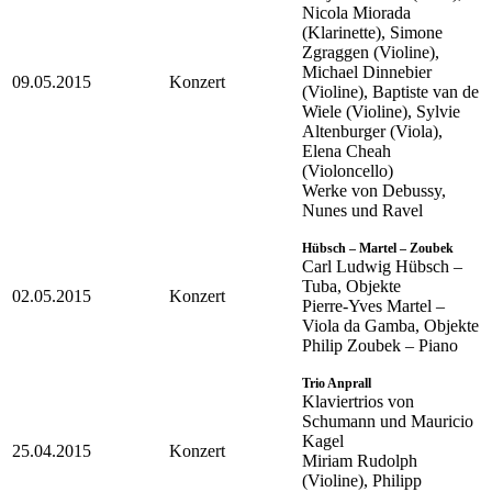
Nicola Miorada
(Klarinette), Simone
Zgraggen (Violine),
Michael Dinnebier
09.05.2015
Konzert
(Violine), Baptiste van de
Wiele (Violine), Sylvie
Altenburger (Viola),
Elena Cheah
(Violoncello)
Werke von Debussy,
Nunes und Ravel
Hübsch – Martel – Zoubek
Carl Ludwig Hübsch –
Tuba, Objekte
02.05.2015
Konzert
Pierre-Yves Martel –
Viola da Gamba, Objekte
Philip Zoubek – Piano
Trio Anprall
Klaviertrios von
Schumann und Mauricio
Kagel
25.04.2015
Konzert
Miriam Rudolph
(Violine), Philipp