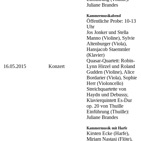
Juliane Brandes
Kammermusikabend
Öffentliche Probe: 10-13
Uhr
Jos Jonker und Stella
Manno (Violine), Sylvie
Altenburger (Viola),
Hansjacob Staemmler
(Klavier)
Quasar-Quartett: Robin-
16.05.2015
Konzert
Lynn Hirzel und Roland
Gudden (Violine), Alice
Bordarier (Viola), Sophie
Herr (Violoncello)
Streichquartette von
Haydn und Debussy,
Klavierquintett Es-Dur
op. 20 von Thuille
Einführung (Thuille):
Juliane Brandes
Kammermusik mit Harfe
Kirsten Ecke (Harfe),
Mirjam Nastasi (Flöte),