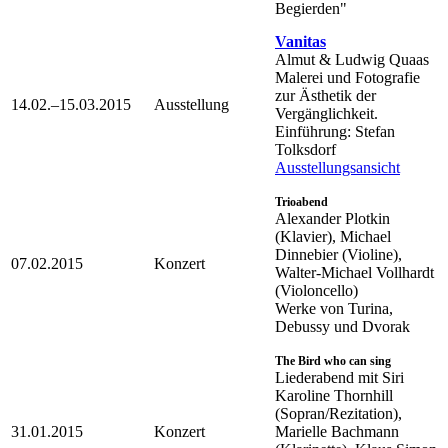
Begierden"
Vanitas
Almut & Ludwig Quaas
Malerei und Fotografie
zur Ästhetik der
14.02.–15.03.2015
Ausstellung
Vergänglichkeit.
Einführung: Stefan
Tolksdorf
Ausstellungsansicht
Trioabend
Alexander Plotkin
(Klavier), Michael
Dinnebier (Violine),
07.02.2015
Konzert
Walter-Michael Vollhardt
(Violoncello)
Werke von Turina,
Debussy und Dvorak
The Bird who can sing
Liederabend mit Siri
Karoline Thornhill
(Sopran/Rezitation),
31.01.2015
Konzert
Marielle Bachmann