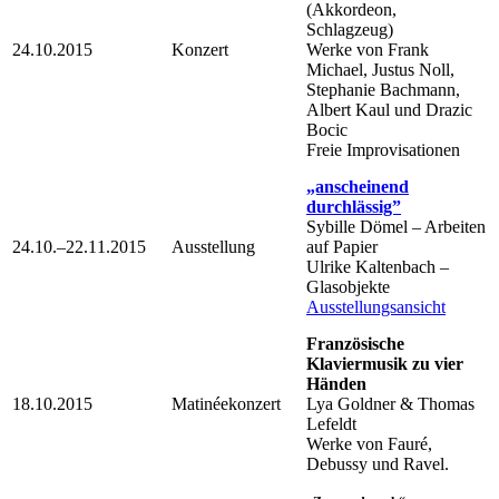
(Akkordeon,
Schlagzeug)
24.10.2015
Konzert
Werke von Frank
Michael, Justus Noll,
Stephanie Bachmann,
Albert Kaul und Drazic
Bocic
Freie Improvisationen
„anscheinend
durchlässig”
Sybille Dömel – Arbeiten
24.10.–22.11.2015
Ausstellung
auf Papier
Ulrike Kaltenbach –
Glasobjekte
Ausstellungsansicht
Französische
Klaviermusik zu vier
Händen
18.10.2015
Matinéekonzert
Lya Goldner & Thomas
Lefeldt
Werke von Fauré,
Debussy und Ravel.