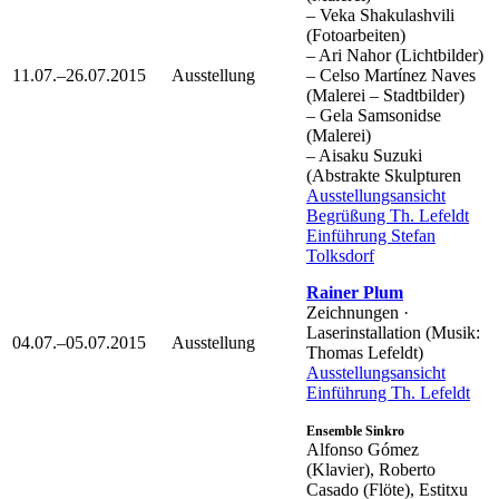
– Veka Shakulashvili
(Fotoarbeiten)
– Ari Nahor (Lichtbilder)
11.07.–26.07.2015
Ausstellung
– Celso Martínez Naves
(Malerei – Stadtbilder)
– Gela Samsonidse
(Malerei)
– Aisaku Suzuki
(Abstrakte Skulpturen
Ausstellungsansicht
Begrüßung Th. Lefeldt
Einführung Stefan
Tolksdorf
Rainer Plum
Zeichnungen ·
Laserinstallation (Musik:
04.07.–05.07.2015
Ausstellung
Thomas Lefeldt)
Ausstellungsansicht
Einführung Th. Lefeldt
Ensemble Sinkro
Alfonso Gómez
(Klavier), Roberto
Casado (Flöte), Estitxu