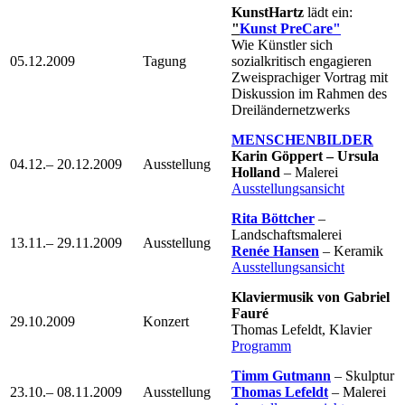
KunstHartz
lädt ein:
"
Kunst PreCare"
Wie Künstler sich
05.12.2009
Tagung
sozialkritisch engagieren
Zweisprachiger Vortrag mit
Diskussion im Rahmen des
Dreiländernetzwerks
MENSCHENBILDER
Karin Göppert – Ursula
04.12.– 20.12.2009
Ausstellung
Holland
– Malerei
Ausstellungsansicht
Rita Böttcher
–
Landschaftsmalerei
13.11.– 29.11.2009
Ausstellung
Renée Hansen
– Keramik
Ausstellungsansicht
Klaviermusik von Gabriel
Fauré
29.10.2009
Konzert
Thomas Lefeldt, Klavier
Programm
Timm Gutmann
– Skulptur
23.10.– 08.11.2009
Ausstellung
Thomas Lefeldt
– Malerei