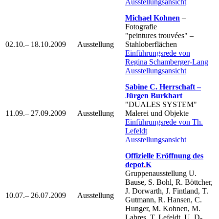
Ausstellungsansicht
Michael Kohnen
–
Fotografie
"peintures trouvées" –
02.10.– 18.10.2009
Ausstellung
Stahloberflächen
Einführungsrede von
Regina Schamberger-Lang
Ausstellungsansicht
Sabine C. Herrschaft –
Jürgen Burkhart
"DUALES SYSTEM"
11.09.– 27.09.2009
Ausstellung
Malerei und Objekte
Einführungsrede von Th.
Lefeldt
Ausstellungsansicht
Offizielle Eröffnung des
depot
.
K
Gruppenausstellung U.
Bause, S. Bohl, R. Böttcher,
J. Dorwarth, J. Fintland, T.
10.07.– 26.07.2009
Ausstellung
Gutmann, R. Hansen, C.
Hunger, M. Kohnen, M.
Labres, T. Lefeldt, U. D-