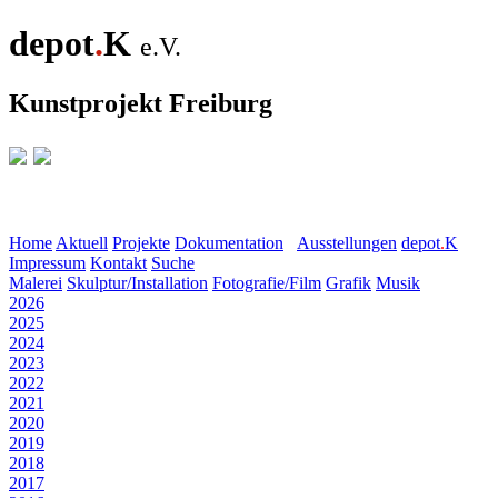
depot
.
K
e.V.
Kunstprojekt Freiburg
Home
Aktuell
Projekte
Dokumentation
Ausstellungen
depot
.
K
Impressum
Kontakt
Suche
Malerei
Skulptur/Installation
Fotografie/Film
Grafik
Musik
2026
2025
2024
2023
2022
2021
2020
2019
2018
2017