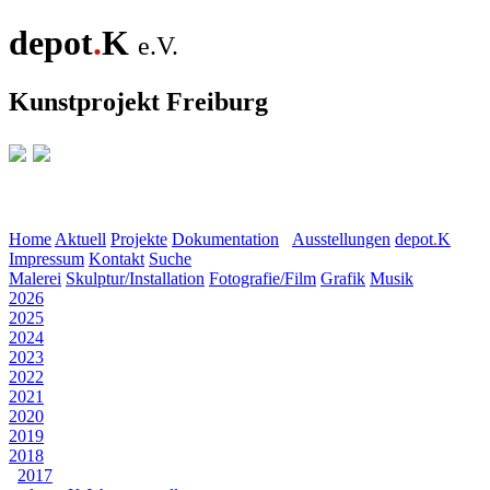
depot
.
K
e.V.
Kunstprojekt Freiburg
Home
Aktuell
Projekte
Dokumentation
Ausstellungen
depot
.
K
Impressum
Kontakt
Suche
Malerei
Skulptur/Installation
Fotografie/Film
Grafik
Musik
2026
2025
2024
2023
2022
2021
2020
2019
2018
2017