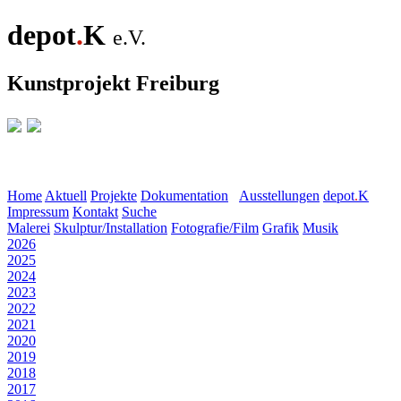
depot
.
K
e.V.
Kunstprojekt Freiburg
Home
Aktuell
Projekte
Dokumentation
Ausstellungen
depot
.
K
Impressum
Kontakt
Suche
Malerei
Skulptur/Installation
Fotografie/Film
Grafik
Musik
2026
2025
2024
2023
2022
2021
2020
2019
2018
2017