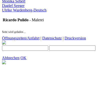
Monika Sebert
Daglef Seeger
Ulrike Wardenberg-Deutsch
Ricardo Pulido
- Malerei
Seite wird geladen...
Öffnungszeiten/Anfahrt
|
Datenschutz
|
Druckversion
Abbrechen
OK